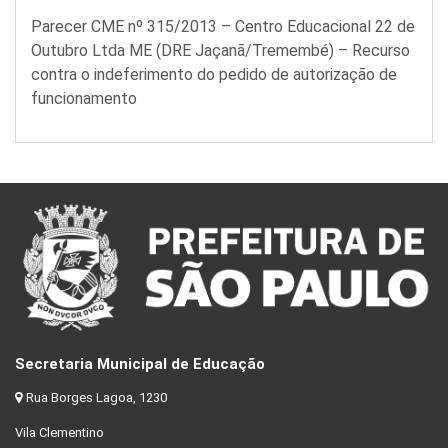
Parecer CME nº 315/2013 – Centro Educacional 22 de
Outubro Ltda ME (DRE Jaçanã/Tremembé) – Recurso
contra o indeferimento do pedido de autorização de
funcionamento
Secretaria Municipal de Educação
Rua Borges Lagoa, 1230
Vila Clementino