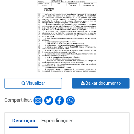
Visualizar
Baixar documento
Compartilhar:
Descrição
Especificações