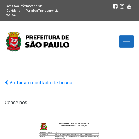
Acesso à informação e-sic
Ouvidoria
Portal da Transparência
SP 156
Voltar ao resultado de busca
Conselhos