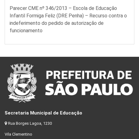
Parecer CME nº 346/2013 – Escola de Educação
Infantil Formiga Feliz (DRE Penha) – Recurso contra o
indeferimento do pedido de autorização de
funcionamento
Secretaria Municipal de Educação
Rua Borges Lagoa, 1230
Vila Clementino