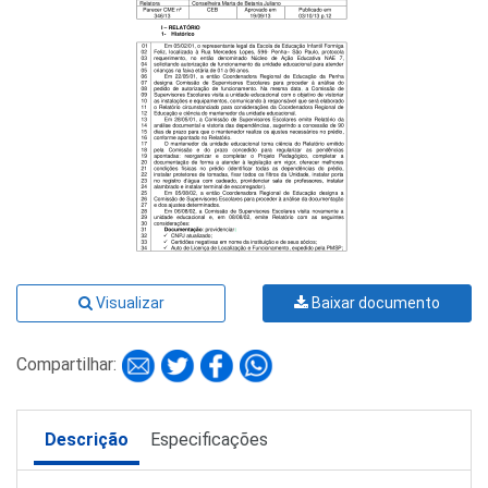
Visualizar
Baixar documento
Compartilhar:
Descrição
Especificações