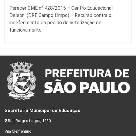
Parecer CME nº 428/2015 – Centro Educacional
Deleoni (DRE Campo Limpo) – Recurso contra o
indeferimento do pedido de autorização de
funcionamento
Secretaria Municipal de Educação
Rua Borges Lagoa, 1230
Vila Clementino