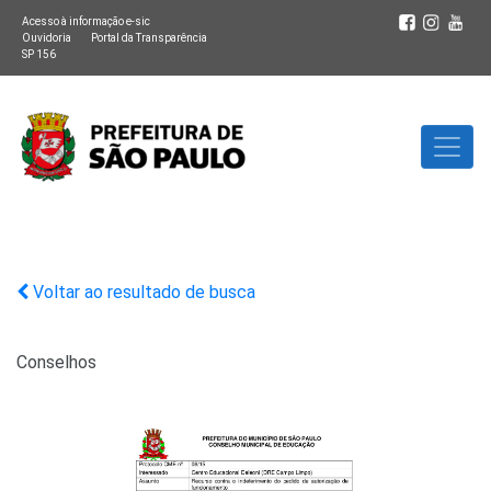
Acesso à informação e-sic
Ouvidoria
Portal da Transparência
SP 156
Voltar ao resultado de busca
Conselhos