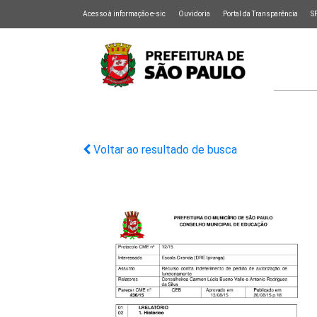
Acesso à informação e-sic
Ouvidoria
Portal da Transparência
S
Voltar ao resultado de busca