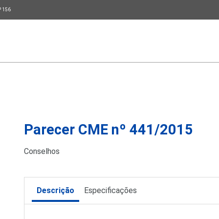
P 156
Parecer CME nº 441/2015
Conselhos
Descrição
Especificações