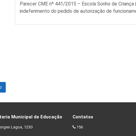
Parecer CME nº 441/2015 – Escola Sonho de Criança
indeferimento do pedido de autorização de funcionam
o
taria Municipal de Educação
Contatos
orges Lagoa, 1230
156