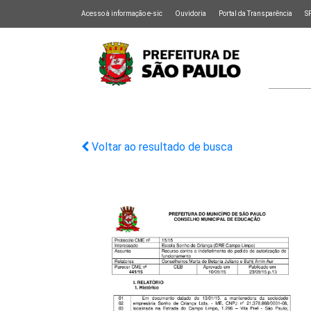
Acesso à informação e-sic
Ouvidoria
Portal da Transparência
S
Voltar ao resultado de busca