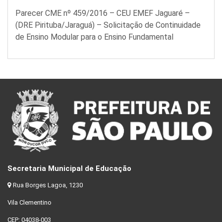
Parecer CME nº 459/2016 – CEU EMEF Jaguaré –
(DRE Pirituba/Jaraguá) – Solicitação de Continuidade
de Ensino Modular para o Ensino Fundamental
Secretaria Municipal de Educação
Rua Borges Lagoa, 1230
Vila Clementino
CEP: 04038-003