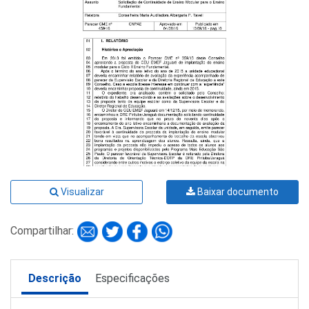
Visualizar
Baixar documento
Compartilhar:
Descrição
Especificações