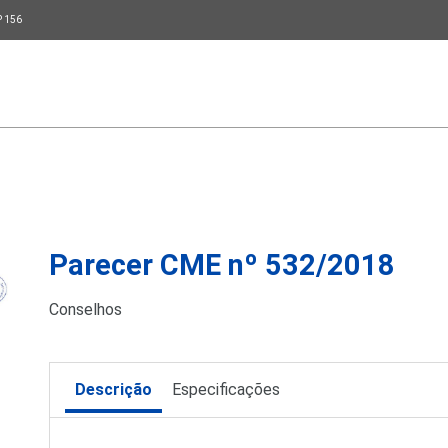
P 156
Parecer CME nº 532/2018
Conselhos
Descrição
Especificações