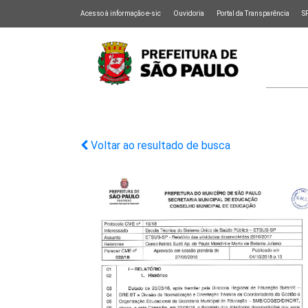
Acesso à informação e-sic
Ouvidoria
Portal da Transparência
S
Voltar ao resultado de busca