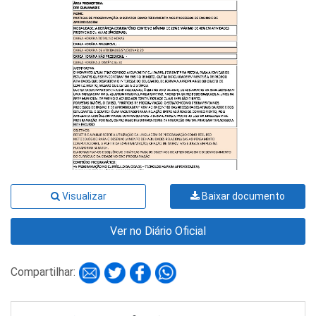
Visualizar
Baixar documento
Ver no Diário Oficial
Compartilhar: