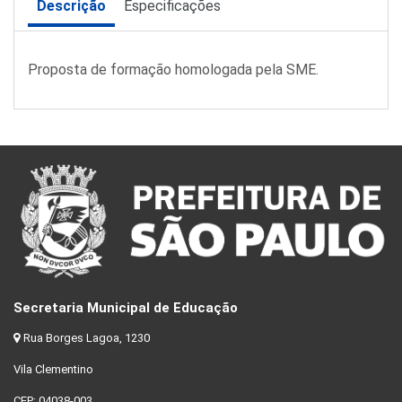
Descrição
Especificações
Proposta de formação homologada pela SME.
Secretaria Municipal de Educação
Rua Borges Lagoa, 1230
Vila Clementino
CEP: 04038-003