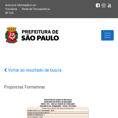
Acesso à informação e-sic
Ouvidoria
Portal da Transparência
SP 156
Voltar ao resultado de busca
Propostas Formativas