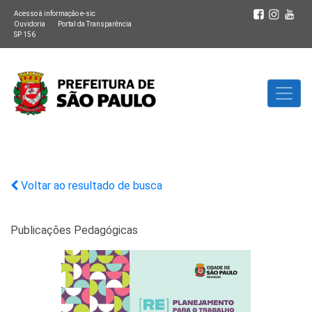
Acesso à informação e-sic
Ouvidoria
Portal da Transparência
SP 156
Voltar ao resultado de busca
Publicações Pedagógicas