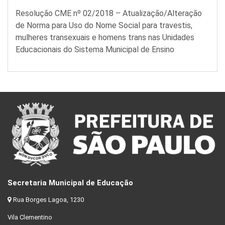
Resolução CME nº 02/2018 – Atualização/Alteração
de Norma para Uso do Nome Social para travestis,
mulheres transexuais e homens trans nas Unidades
Educacionais do Sistema Municipal de Ensino
Secretaria Municipal de Educação
Rua Borges Lagoa, 1230
Vila Clementino