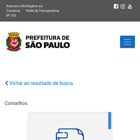
Acesso à informação e-sic
Ouvidoria
Portal da Transparência
SP 156
Voltar ao resultado de busca
Conselhos