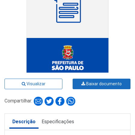
Visualizar
Baixar documento
Compartilhar:
Descrição
Especificações