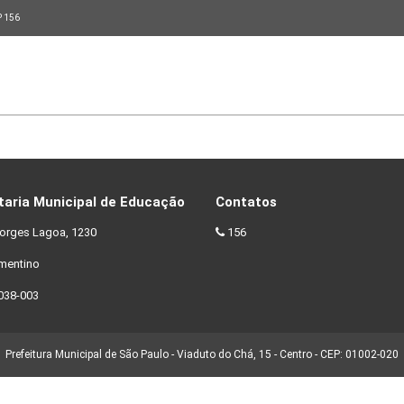
P 156
taria Municipal de Educação
Contatos
orges Lagoa, 1230
156
ementino
038-003
Prefeitura Municipal de São Paulo - Viaduto do Chá, 15 - Centro - CEP: 01002-020