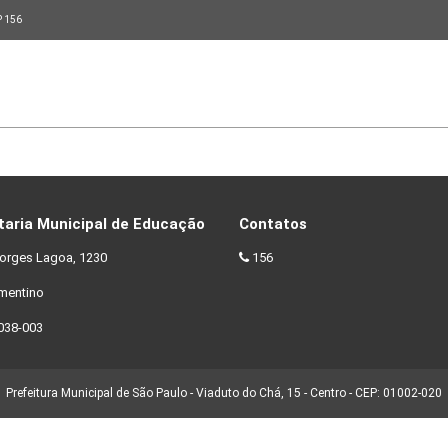
P 156
taria Municipal de Educação
Contatos
orges Lagoa, 1230
156
ementino
038-003
Prefeitura Municipal de São Paulo - Viaduto do Chá, 15 - Centro - CEP: 01002-020