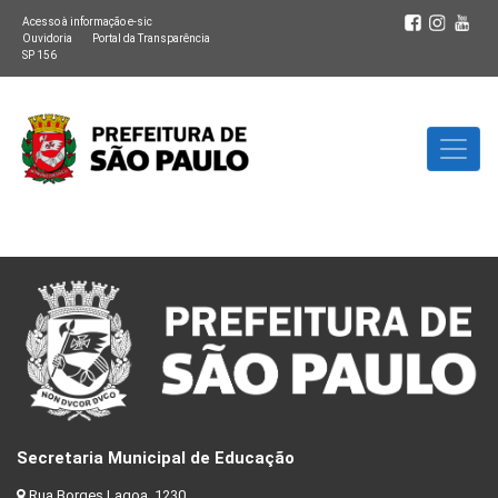
Acesso à informação e-sic
Ouvidoria
Portal da Transparência
SP 156
Secretaria Municipal de Educação
Rua Borges Lagoa, 1230