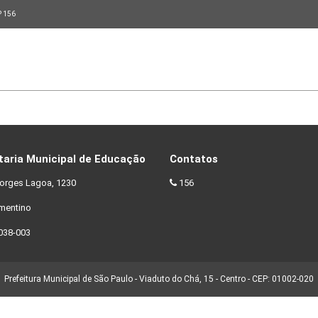
P 156
taria Municipal de Educação
Contatos
orges Lagoa, 1230
156
ementino
038-003
Prefeitura Municipal de São Paulo - Viaduto do Chá, 15 - Centro - CEP: 01002-020