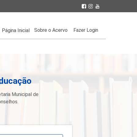
Sobre o Acervo
Fazer Login
Página Inicial
Educação
taria Municipal de
onselhos.