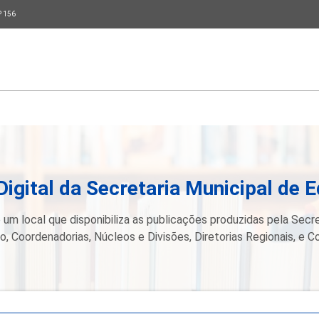
P 156
Digital da Secretaria Municipal de 
 um local que disponibiliza as publicações produzidas pela Secre
, Coordenadorias, Núcleos e Divisões, Diretorias Regionais, e C