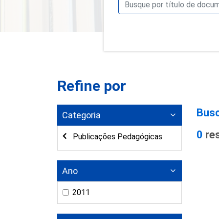
Refine por
Busc
Categoria
0
re
Publicações Pedagógicas
Ano
2011