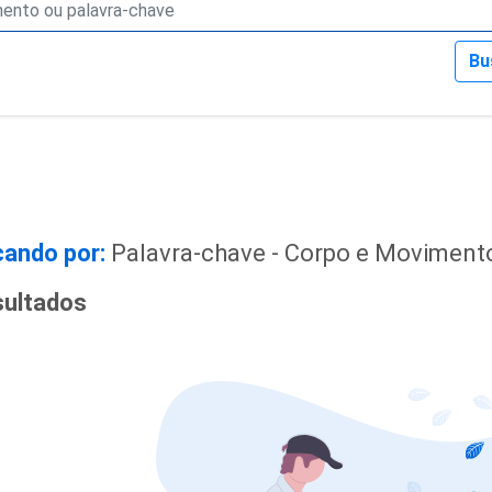
Bu
ando por:
Palavra-chave - Corpo e Moviment
sultados