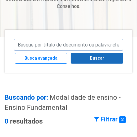
Conselhos.
Busca avançada
Buscar
Buscando por:
Modalidade de ensino -
Ensino Fundamental
Filtrar
2
0
resultados