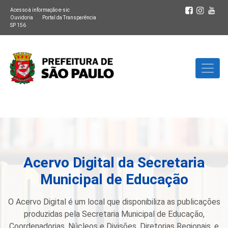
Acesso à informação e-sic
Ouvidoria
Portal da Transparência
SP 156
Acervo Digital da Secretaria
Municipal de Educação
O Acervo Digital é um local que disponibiliza as publicações
produzidas pela Secretaria Municipal de Educação,
Coordenadorias, Núcleos e Divisões, Diretorias Regionais, e