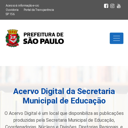
Acesso à informação e-sic
Ouvidoria
Portal da Transparência
SP 156
Acervo Digital da Secretaria
Municipal de Educação
O Acervo Digital é um local que disponibiliza as publicações
produzidas pela Secretaria Municipal de Educação,
Coordenadorias, Núcleos e Divisões, Diretorias Regionais, e