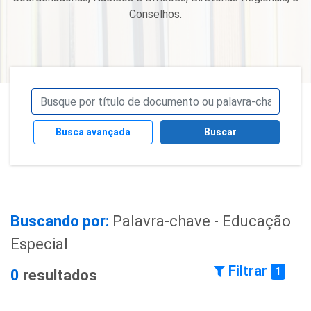
Conselhos.
Busca avançada
Buscar
Buscando por:
Palavra-chave - Educação
Especial
Filtrar
1
0
resultados