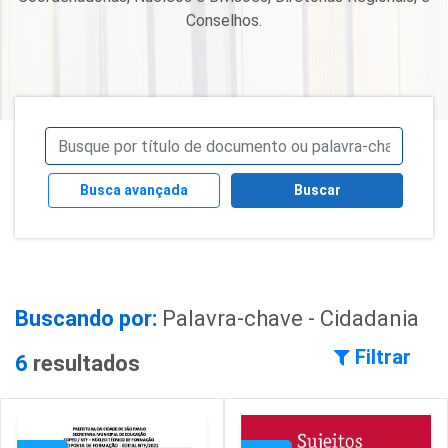
Conselhos.
Busca avançada
Buscar
Buscando por:
Palavra-chave - Cidadania
Filtrar
6
resultados