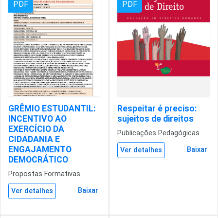
PDF
PDF
GRÊMIO ESTUDANTIL:
Respeitar é preciso:
INCENTIVO AO
sujeitos de direitos
EXERCÍCIO DA
Publicações Pedagógicas
CIDADANIA E
ENGAJAMENTO
Baixar
Ver detalhes
DEMOCRÁTICO
Propostas Formativas
Baixar
Ver detalhes