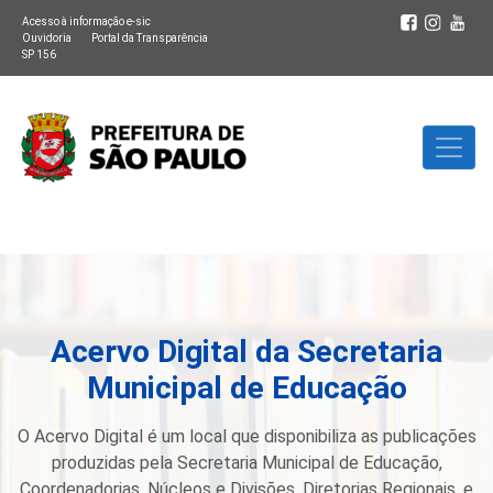
Acesso à informação e-sic
Ouvidoria
Portal da Transparência
SP 156
Acervo Digital da Secretaria
Municipal de Educação
O Acervo Digital é um local que disponibiliza as publicações
produzidas pela Secretaria Municipal de Educação,
Coordenadorias, Núcleos e Divisões, Diretorias Regionais, e