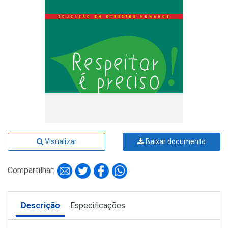
Visualizar
Baixar documento
Compartilhar:
Descrição
Especificações