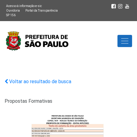
Acesso à informação e-sic
Ouvidoria
Portal da Transparência
SP 156
Voltar ao resultado de busca
Propostas Formativas