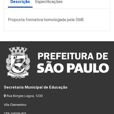
Descrição
Especificações
Proposta formativa homologada pela SME
Secretaria Municipal de Educação
Rua Borges Lagoa, 1230
Vila Clementino
CEP: 04038-003