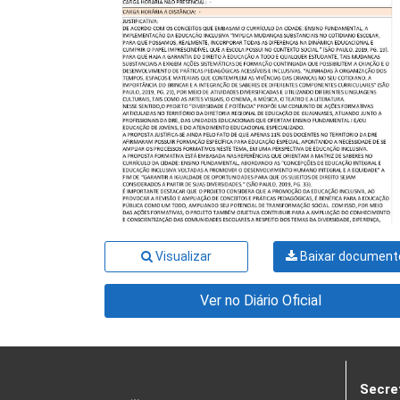
Visualizar
Baixar document
Ver no Diário Oficial
Secre