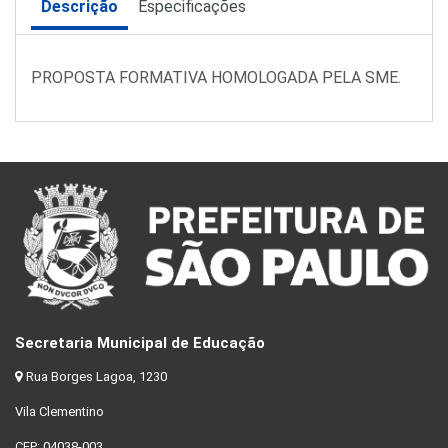
Descrição
Especificações
PROPOSTA FORMATIVA HOMOLOGADA PELA SME.
Secretaria Municipal de Educação
Rua Borges Lagoa, 1230
Vila Clementino
CEP: 04038-003