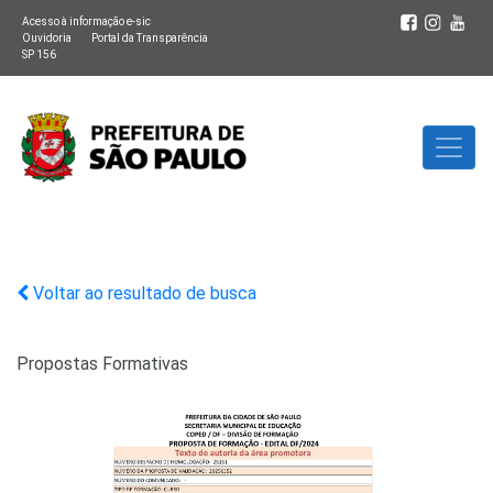
Acesso à informação e-sic
Ouvidoria
Portal da Transparência
SP 156
Voltar ao resultado de busca
Propostas Formativas