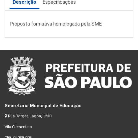
Descrição
Especificações
Proposta formativa homologada pela SME
Secretaria Municipal de Educação
Rua Borges Lagoa, 1230
Vila Clementino
CEP: 04038-003