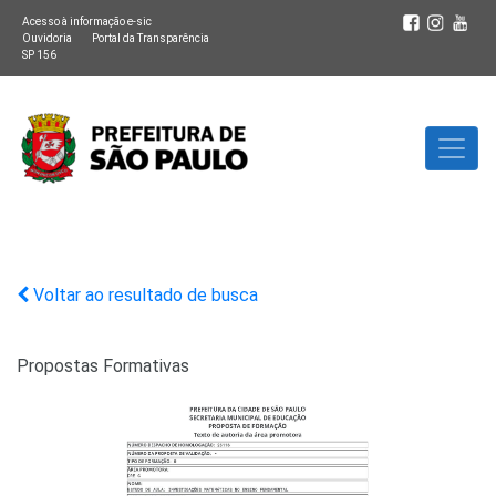
Acesso à informação e-sic
Ouvidoria
Portal da Transparência
SP 156
Voltar ao resultado de busca
Propostas Formativas