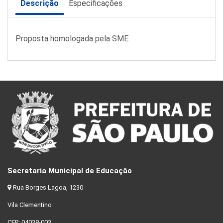
Descrição
Especificações
Proposta homologada pela SME.
Secretaria Municipal de Educação
Rua Borges Lagoa, 1230
Vila Clementino
CEP: 04038-003