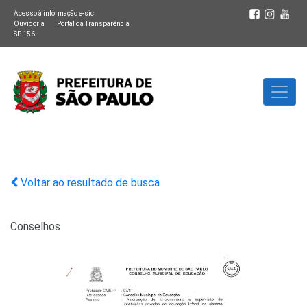
Acesso à informação e-sic
Ouvidoria
Portal da Transparência
SP 156
Voltar ao resultado de busca
Conselhos