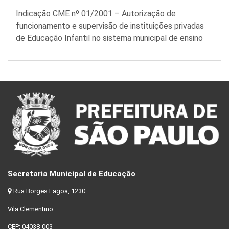
Indicação CME nº 01/2001 – Autorização de
funcionamento e supervisão de instituições privadas
de Educação Infantil no sistema municipal de ensino
Secretaria Municipal de Educação
Rua Borges Lagoa, 1230
Vila Clementino
CEP: 04038-003