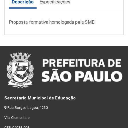
Descrição
Especificações
Proposta formativa homologada pela SME
Secretaria Municipal de Educação
Rua Borges Lagoa, 1230
Vila Clementino
CEP: 04038-003