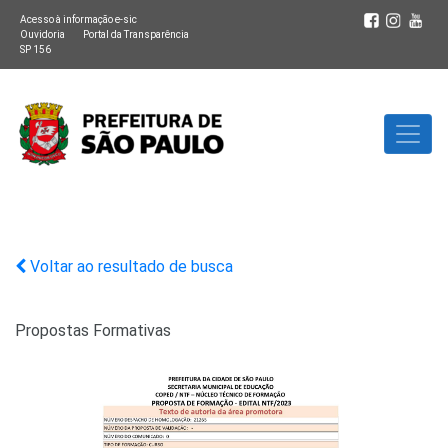
Acesso à informação e-sic
Ouvidoria
Portal da Transparência
SP 156
Voltar ao resultado de busca
Propostas Formativas