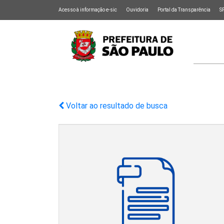
Acesso à informação e-sic
Ouvidoria
Portal da Transparência
S
Voltar ao resultado de busca