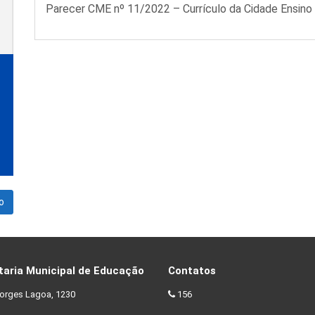
Parecer CME nº 11/2022 – Currículo da Cidade Ensino
o
taria Municipal de Educação
Contatos
orges Lagoa, 1230
156