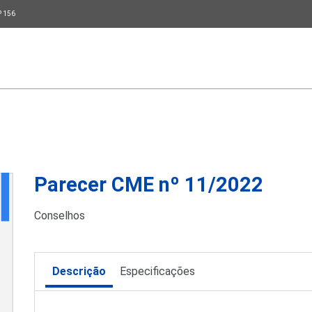
P 156
Parecer CME nº 11/2022
Conselhos
Descrição
Especificações