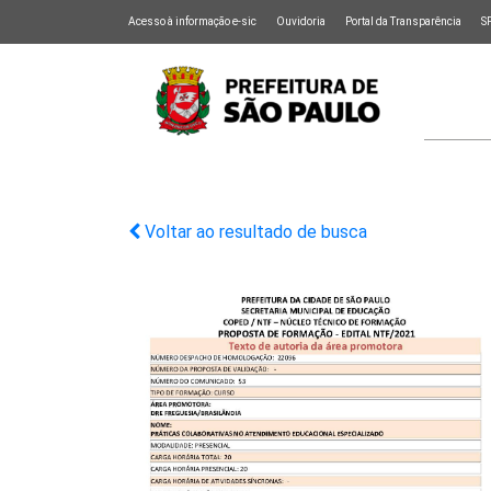
Acesso à informação e-sic
Ouvidoria
Portal da Transparência
S
Voltar ao resultado de busca