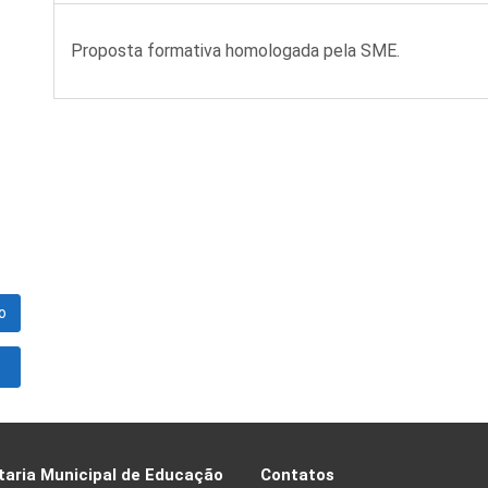
Proposta formativa homologada pela SME.
o
taria Municipal de Educação
Contatos