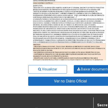
Visualizar
Baixar document
Ver no Diário Oficial
Secre