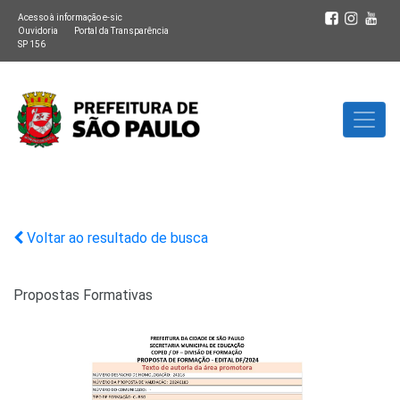
Acesso à informação e-sic
Ouvidoria
Portal da Transparência
SP 156
Voltar ao resultado de busca
Propostas Formativas