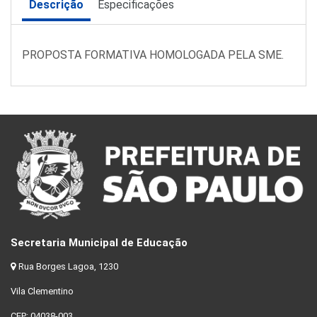
Descrição
Especificações
PROPOSTA FORMATIVA HOMOLOGADA PELA SME.
Secretaria Municipal de Educação
Rua Borges Lagoa, 1230
Vila Clementino
CEP: 04038-003