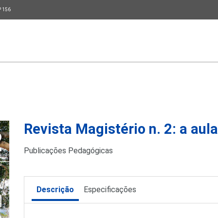
P 156
Revista Magistério n. 2: a aul
Publicações Pedagógicas
Descrição
Especificações