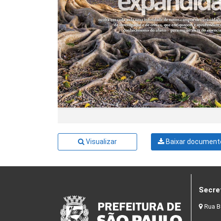
Visualizar
Baixar document
Secre
Rua B