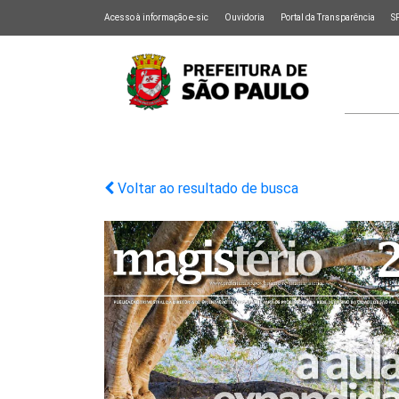
Acesso à informação e-sic
Ouvidoria
Portal da Transparência
S
Voltar ao resultado de busca