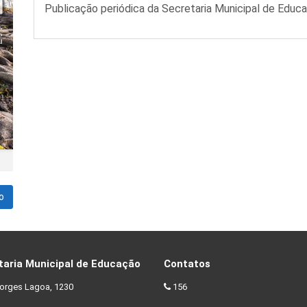
Publicação periódica da Secretaria Municipal de Educ
o
taria Municipal de Educação
Contatos
orges Lagoa, 1230
156