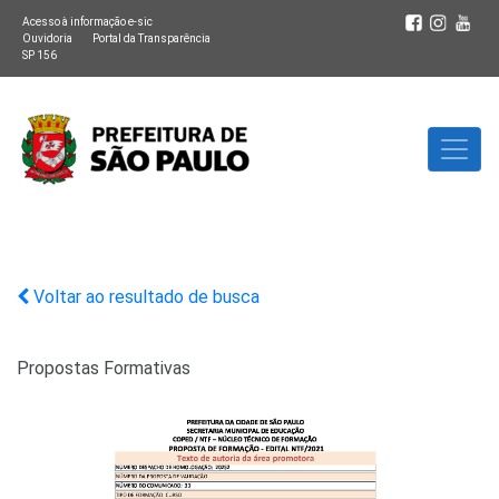
Acesso à informação e-sic
Ouvidoria
Portal da Transparência
SP 156
Voltar ao resultado de busca
Propostas Formativas