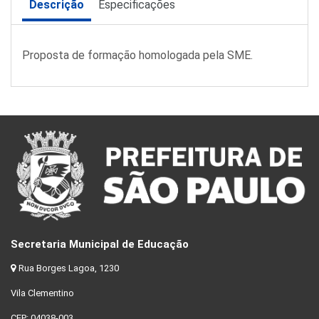
Descrição
Especificações
Proposta de formação homologada pela SME.
Secretaria Municipal de Educação
Rua Borges Lagoa, 1230
Vila Clementino
CEP: 04038-003