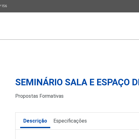
P 156
SEMINÁRIO SALA E ESPAÇO D
Propostas Formativas
Descrição
Especificações