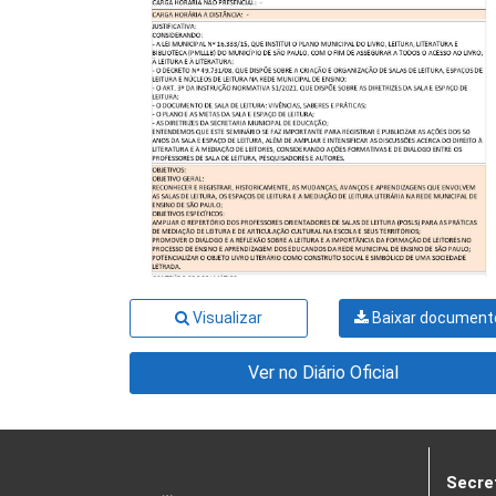
Visualizar
Baixar document
Ver no Diário Oficial
Secre