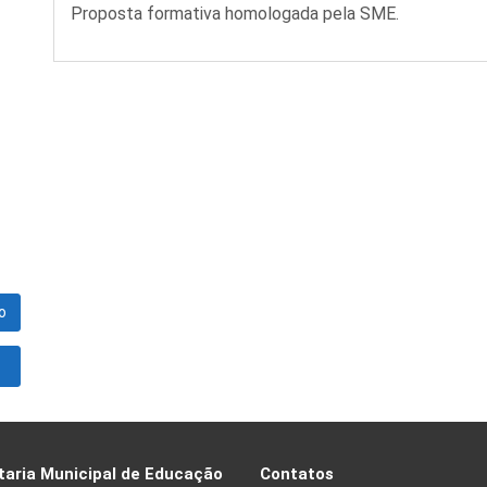
Proposta formativa homologada pela SME.
o
taria Municipal de Educação
Contatos