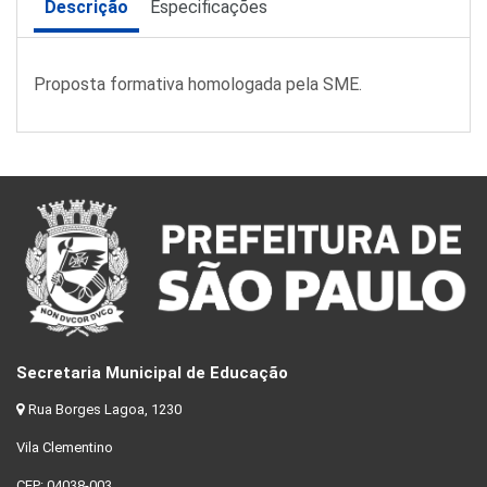
Descrição
Especificações
Proposta formativa homologada pela SME.
Secretaria Municipal de Educação
Rua Borges Lagoa, 1230
Vila Clementino
CEP: 04038-003