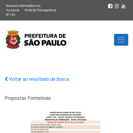
Acesso à informação e-sic
Ouvidoria
Portal da Transparência
SP 156
Voltar ao resultado de busca
Propostas Formativas