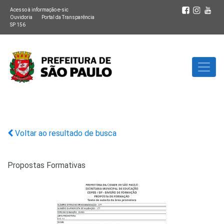
Acesso à informação e-sic
Ouvidoria
Portal da Transparência
SP 156
Voltar ao resultado de busca
Propostas Formativas