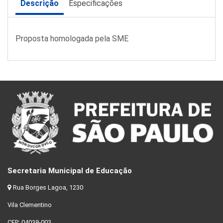
Descrição
Especificações
Proposta homologada pela SME
Secretaria Municipal de Educação
Rua Borges Lagoa, 1230
Vila Clementino
CEP: 04038-003