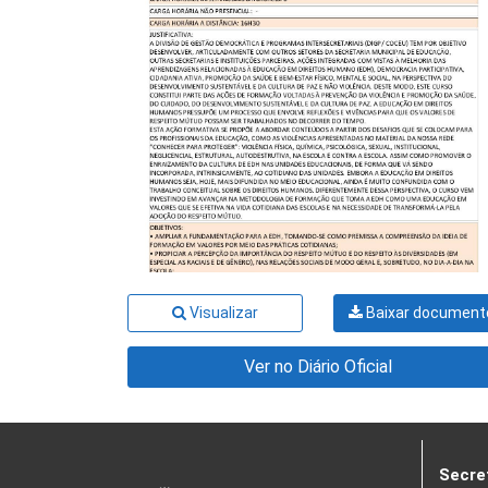
Visualizar
Baixar document
Ver no Diário Oficial
Secre