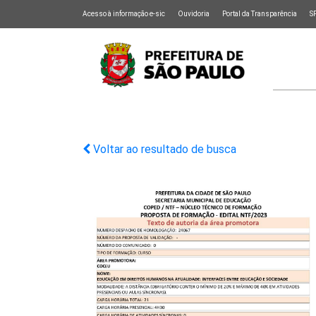
Acesso à informação e-sic
Ouvidoria
Portal da Transparência
S
Voltar ao resultado de busca