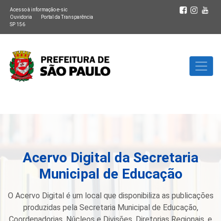
Acesso à informação e-sic
Ouvidoria
Portal da Transparência
SP 156
Acervo Digital da Secretaria
Municipal de Educação
O Acervo Digital é um local que disponibiliza as publicações
produzidas pela Secretaria Municipal de Educação,
Coordenadorias, Núcleos e Divisões, Diretorias Regionais, e