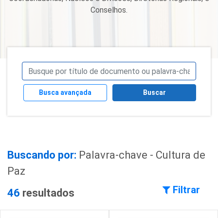
Conselhos.
Busca avançada
Buscar
Buscando por:
Palavra-chave - Cultura de
Paz
Filtrar
46
resultados