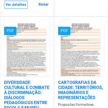
Baixar
Ver detalhes
PDF
PDF
DIVERSIDADE
CARTOGRAFIAS DA
CULTURAL E COMBATE
CIDADE: TERRITÓRIOS,
À DISCRIMINAÇÃO:
IMAGINÁRIOS E
DIÁLOGOS
REPRESENTAÇÕES
PEDAGÓGICOS ENTRE
Propostas Formativas
ESCOLA E MUSEU