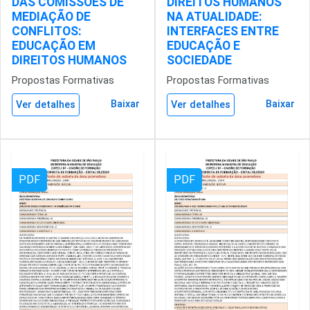
DAS COMISSÕES DE
DIREITOS HUMANOS
MEDIAÇÃO DE
NA ATUALIDADE:
CONFLITOS:
INTERFACES ENTRE
EDUCAÇÃO EM
EDUCAÇÃO E
DIREITOS HUMANOS
SOCIEDADE
Propostas Formativas
Propostas Formativas
Baixar
Baixar
Ver detalhes
Ver detalhes
PDF
PDF