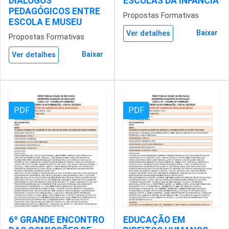
DIÁLOGOS
ESCOLAS DA INFÂNCIA
PEDAGÓGICOS ENTRE
Propostas Formativas
ESCOLA E MUSEU
Baixar
Ver detalhes
Propostas Formativas
Baixar
Ver detalhes
PDF
PDF
6º GRANDE ENCONTRO
EDUCAÇÃO EM