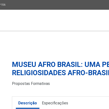
P 156
MUSEU AFRO BRASIL: UMA P
RELIGIOSIDADES AFRO-BRASI
Propostas Formativas
Descrição
Especificações