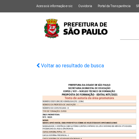
Acesso à informação e-sic
Ouvidoria
Portal da Transparência
S
Voltar ao resultado de busca