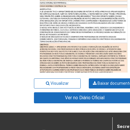
Visualizar
Baixar document
Ver no Diário Oficial
Secre