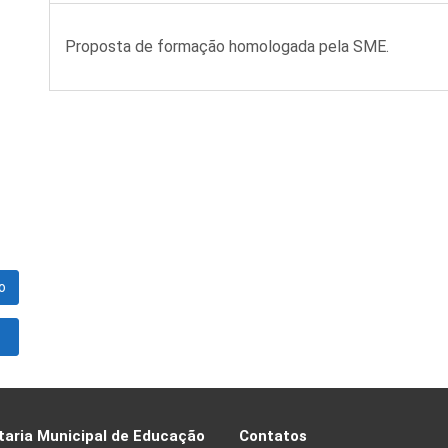
Proposta de formação homologada pela SME.
o
taria Municipal de Educação
Contatos