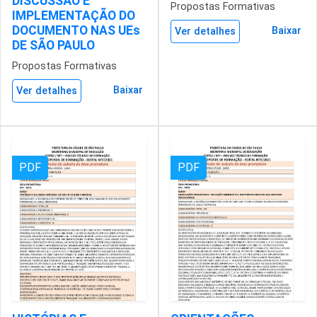
DISCUSSÃO E
Propostas Formativas
IMPLEMENTAÇÃO DO
DOCUMENTO NAS UEs
Baixar
Ver detalhes
DE SÃO PAULO
Propostas Formativas
Baixar
Ver detalhes
PDF
PDF