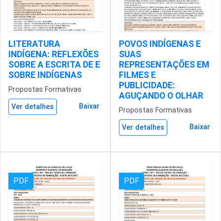
LITERATURA
POVOS INDÍGENAS E
INDÍGENA: REFLEXÕES
SUAS
SOBRE A ESCRITA DE E
REPRESENTAÇÕES EM
SOBRE INDÍGENAS
FILMES E
PUBLICIDADE:
Propostas Formativas
AGUÇANDO O OLHAR
Baixar
Ver detalhes
Propostas Formativas
Baixar
Ver detalhes
PDF
PDF