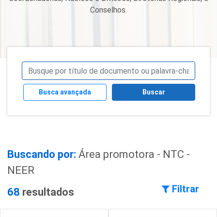
Conselhos.
Busca avançada
Buscar
Buscando por:
Área promotora - NTC -
NEER
Filtrar
68
resultados