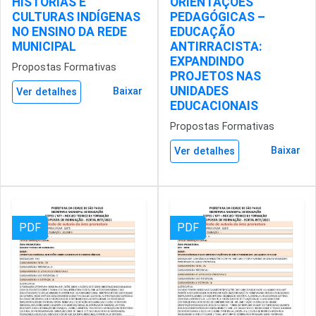
HISTÓRIAS E
ORIENTAÇÕES
CULTURAS INDÍGENAS
PEDAGÓGICAS –
NO ENSINO DA REDE
EDUCAÇÃO
MUNICIPAL
ANTIRRACISTA:
EXPANDINDO
Propostas Formativas
PROJETOS NAS
UNIDADES
Baixar
Ver detalhes
EDUCACIONAIS
Propostas Formativas
Baixar
Ver detalhes
PDF
PDF