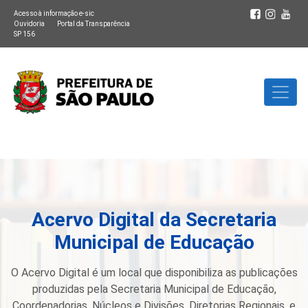
Acesso à informação e-sic
Ouvidoria
Portal da Transparência
SP 156
Acervo Digital da Secretaria
Municipal de Educação
O Acervo Digital é um local que disponibiliza as publicações
produzidas pela Secretaria Municipal de Educação,
Coordenadorias, Núcleos e Divisões, Diretorias Regionais, e