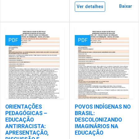
Baixar
Ver detalhes
PDF
PDF
ORIENTAÇÕES
POVOS INDÍGENAS NO
PEDAGÓGICAS –
BRASIL:
EDUCAÇÃO
DESCOLONIZANDO
ANTIRRACISTA:
IMAGINÁRIOS NA
APRESENTAÇÃO,
EDUCAÇÃO