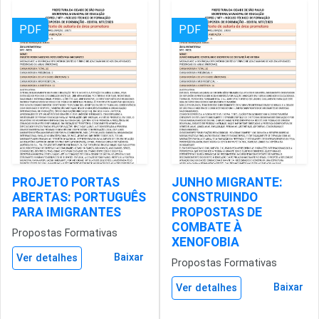
PDF
PDF
PROJETO PORTAS
JUNHO MIGRANTE:
ABERTAS: PORTUGUÊS
CONSTRUINDO
PARA IMIGRANTES
PROPOSTAS DE
COMBATE À
Propostas Formativas
XENOFOBIA
Baixar
Ver detalhes
Propostas Formativas
Baixar
Ver detalhes