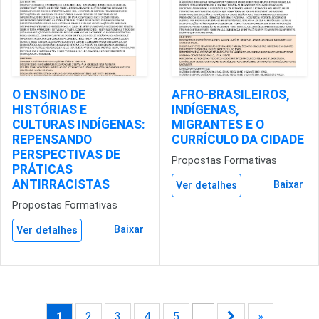
O ENSINO DE
AFRO-BRASILEIROS,
HISTÓRIAS E
INDÍGENAS,
CULTURAS INDÍGENAS:
MIGRANTES E O
REPENSANDO
CURRÍCULO DA CIDADE
PERSPECTIVAS DE
Propostas Formativas
PRÁTICAS
ANTIRRACISTAS
Baixar
Ver detalhes
Propostas Formativas
Baixar
Ver detalhes
1
2
3
4
5
...
»