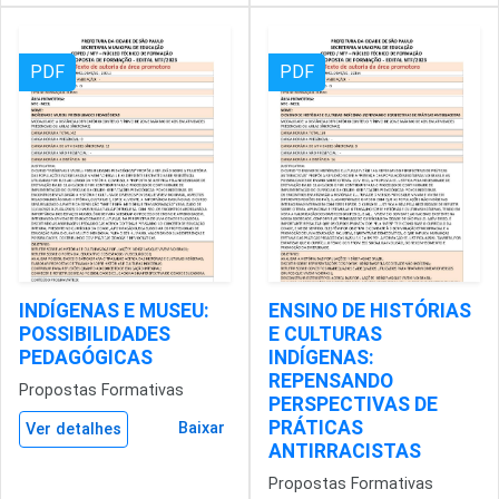
PDF
PDF
INDÍGENAS E MUSEU:
ENSINO DE HISTÓRIAS
POSSIBILIDADES
E CULTURAS
PEDAGÓGICAS
INDÍGENAS:
REPENSANDO
Propostas Formativas
PERSPECTIVAS DE
PRÁTICAS
Baixar
Ver detalhes
ANTIRRACISTAS
Propostas Formativas