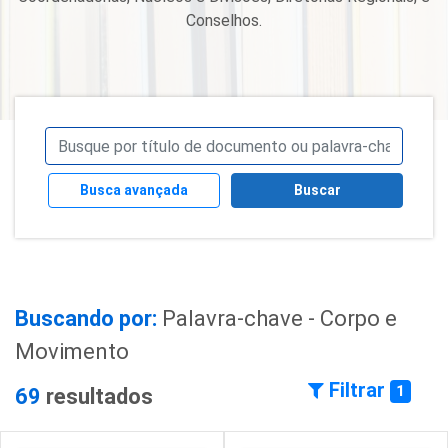
Conselhos.
Busca avançada
Buscar
Buscando por:
Palavra-chave - Corpo e
Movimento
Filtrar
1
69
resultados