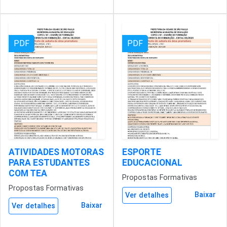
PDF
PDF
ATIVIDADES MOTORAS
ESPORTE
PARA ESTUDANTES
EDUCACIONAL
COM TEA
Propostas Formativas
Propostas Formativas
Baixar
Ver detalhes
Baixar
Ver detalhes