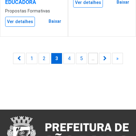
EDUCADORA
Baixar
Ver detalhes
Propostas Formativas
Baixar
Ver detalhes
1
2
3
4
5
...
»