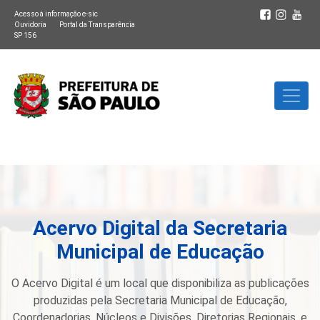
Acesso à informação e-sic
Ouvidoria
Portal da Transparência
SP 156
Acervo Digital da Secretaria
Municipal de Educação
O Acervo Digital é um local que disponibiliza as publicações
produzidas pela Secretaria Municipal de Educação,
Coordenadorias, Núcleos e Divisões, Diretorias Regionais, e