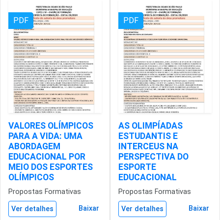
PDF
PDF
VALORES OLÍMPICOS
AS OLIMPÍADAS
PARA A VIDA: UMA
ESTUDANTIS E
ABORDAGEM
INTERCEUS NA
EDUCACIONAL POR
PERSPECTIVA DO
MEIO DOS ESPORTES
ESPORTE
OLÍMPICOS
EDUCACIONAL
Propostas Formativas
Propostas Formativas
Baixar
Baixar
Ver detalhes
Ver detalhes