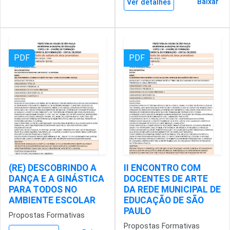
Baixar
Ver detalhes
PDF
PDF
(RE) DESCOBRINDO A
II ENCONTRO COM
DANÇA E A GINÁSTICA
DOCENTES DE ARTE
PARA TODOS NO
DA REDE MUNICIPAL DE
AMBIENTE ESCOLAR
EDUCAÇÃO DE SÃO
PAULO
Propostas Formativas
Propostas Formativas