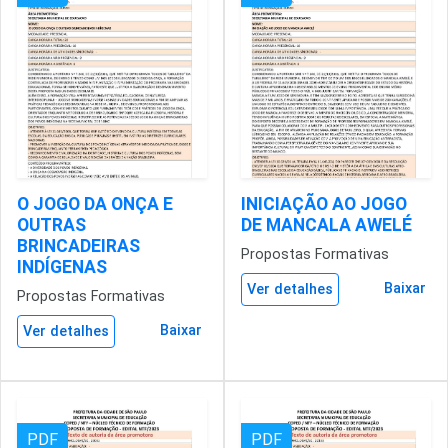
O JOGO DA ONÇA E
INICIAÇÃO AO JOGO
OUTRAS
DE MANCALA AWELÉ
BRINCADEIRAS
Propostas Formativas
INDÍGENAS
Baixar
Ver detalhes
Propostas Formativas
Baixar
Ver detalhes
PDF
PDF