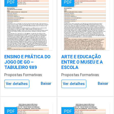
PDF
PDF
ENSINO E PRÁTICA DO
ARTE E EDUCAÇÃO
JOGO DE GO –
ENTRE O MUSEU E A
TABULEIRO 9X9
ESCOLA
Propostas Formativas
Propostas Formativas
Baixar
Baixar
Ver detalhes
Ver detalhes
PDF
PDF