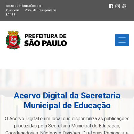
Acesso à informação e-sic
Ouvidoria
Portal da Transparência
SP 156
Acervo Digital da Secretaria
Municipal de Educação
O Acervo Digital é um local que disponibiliza as publicações
produzidas pela Secretaria Municipal de Educação,
Coordenadorias, Núcleos e Divisões, Diretorias Regionais, e