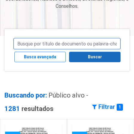
Conselhos.
Busca avançada
Buscar
Buscando por:
Público alvo -
Filtrar
1
1281
resultados