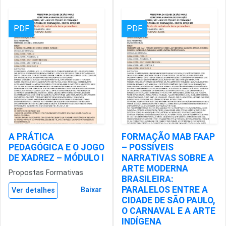
PDF
PDF
A PRÁTICA
FORMAÇÃO MAB FAAP
PEDAGÓGICA E O JOGO
– POSSÍVEIS
DE XADREZ – MÓDULO I
NARRATIVAS SOBRE A
ARTE MODERNA
Propostas Formativas
BRASILEIRA:
PARALELOS ENTRE A
Baixar
Ver detalhes
CIDADE DE SÃO PAULO,
O CARNAVAL E A ARTE
INDÍGENA