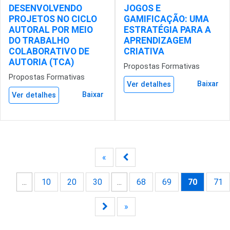
DESENVOLVENDO
JOGOS E
PROJETOS NO CICLO
GAMIFICAÇÃO: UMA
AUTORAL POR MEIO
ESTRATÉGIA PARA A
DO TRABALHO
APRENDIZAGEM
COLABORATIVO DE
CRIATIVA
AUTORIA (TCA)
Propostas Formativas
Propostas Formativas
Baixar
Ver detalhes
Baixar
Ver detalhes
«
...
10
20
30
...
68
69
70
71
»