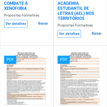
COMBATE À
ACADEMIA
XENOFOBIA
ESTUDANTIL DE
LETRAS (AEL) NOS
Propostas Formativas
TERRITÓRIOS
Baixar
Ver detalhes
Propostas Formativas
Baixar
Ver detalhes
PDF
PDF