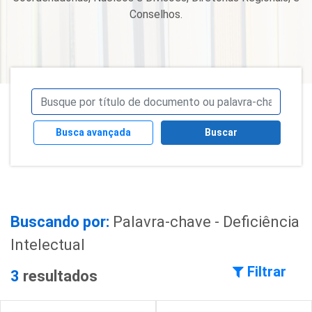
Conselhos.
Busca avançada
Buscar
Buscando por:
Palavra-chave - Deficiência
Intelectual
Filtrar
3
resultados