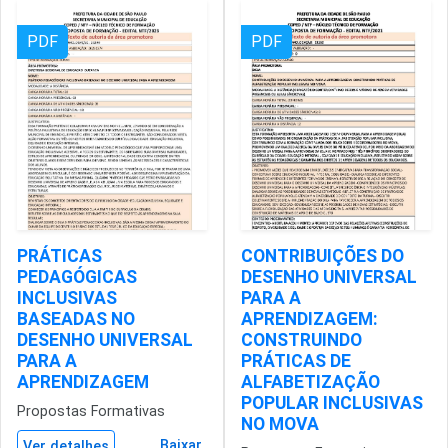
PDF
PDF
PRÁTICAS
CONTRIBUIÇÕES DO
PEDAGÓGICAS
DESENHO UNIVERSAL
INCLUSIVAS
PARA A
BASEADAS NO
APRENDIZAGEM:
DESENHO UNIVERSAL
CONSTRUINDO
PARA A
PRÁTICAS DE
APRENDIZAGEM
ALFABETIZAÇÃO
POPULAR INCLUSIVAS
Propostas Formativas
NO MOVA
Baixar
Ver detalhes