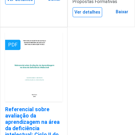
Propostas Formativas
Baixar
Ver detalhes
PDF
Referencial sobre
avaliação da
aprendizagem na área
da deficiência
intelectual: Ciclo II do