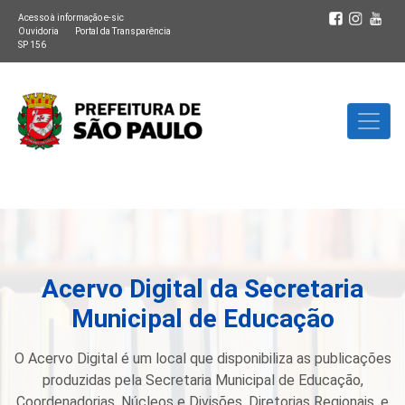
Acesso à informação e-sic
Ouvidoria
Portal da Transparência
SP 156
Acervo Digital da Secretaria
Municipal de Educação
O Acervo Digital é um local que disponibiliza as publicações
produzidas pela Secretaria Municipal de Educação,
Coordenadorias, Núcleos e Divisões, Diretorias Regionais, e