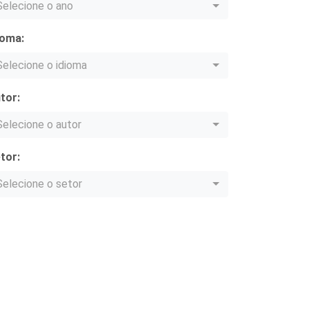
Selecione o ano
ioma:
Selecione o idioma
tor:
Selecione o autor
tor:
Selecione o setor