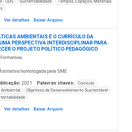
l - ODS
Sustentabilidade
Tempos, Espaços, Materiais
es
Ver detalhes
Baixar Arquivo
TICAS AMBIENTAIS E O CURRÍCULO DA
 UMA PERSPECTIVA INTERDISCIPLINAR PARA
CER O PROJETO POLÍTICO PEDAGÓGICO
 Formativas
formativa homologada pela SME
blicação:
2021
Palavras chaves:
Currículo
 Ambiental
Objetivos de Desenvolvimento Sustentável -
tentabilidade
Ver detalhes
Baixar Arquivo