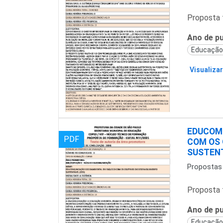
Proposta 
Ano de pu
Educação
Visualizar
EDUCOM
PDF
COM OS 
SUSTENT
Propostas
Proposta 
Ano de pu
Educação