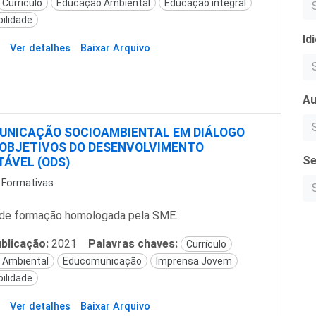
Currículo
Educação Ambiental
Educação integral
ilidade
Id
Ver detalhes
Baixar Arquivo
Au
UNICAÇÃO SOCIOAMBIENTAL EM DIÁLOGO
OBJETIVOS DO DESENVOLVIMENTO
Se
ÁVEL (ODS)
 Formativas
de formação homologada pela SME.
blicação:
2021
Palavras chaves:
Currículo
 Ambiental
Educomunicação
Imprensa Jovem
ilidade
Ver detalhes
Baixar Arquivo