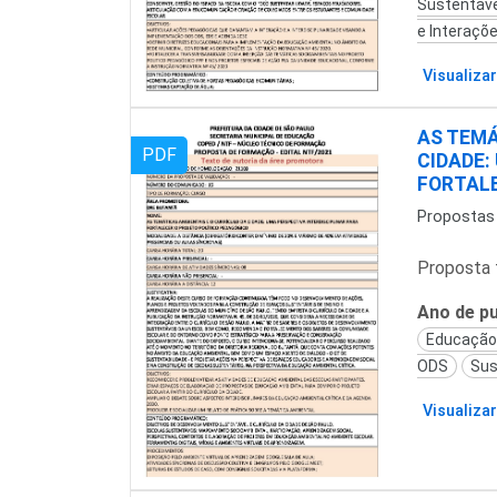
Sustentáve
e Interaçõ
Visualizar
AS TEMÁ
PDF
CIDADE:
FORTALE
Propostas
Proposta 
Ano de pu
Educação
ODS
Sus
Visualizar