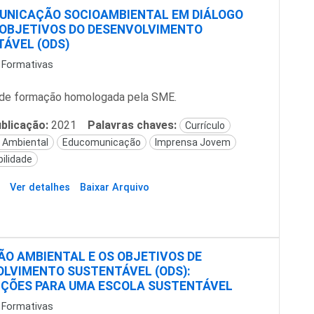
UNICAÇÃO SOCIOAMBIENTAL EM DIÁLOGO
OBJETIVOS DO DESENVOLVIMENTO
ÁVEL (ODS)
 Formativas
de formação homologada pela SME.
blicação:
2021
Palavras chaves:
Currículo
 Ambiental
Educomunicação
Imprensa Jovem
ilidade
Ver detalhes
Baixar Arquivo
O AMBIENTAL E OS OBJETIVOS DE
LVIMENTO SUSTENTÁVEL (ODS):
IÇÕES PARA UMA ESCOLA SUSTENTÁVEL
 Formativas