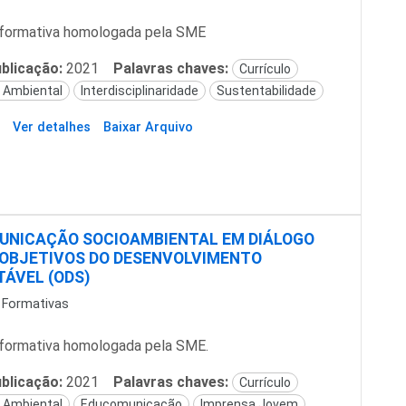
formativa homologada pela SME
blicação:
2021
Palavras chaves:
Currículo
 Ambiental
Interdisciplinaridade
Sustentabilidade
Ver detalhes
Baixar Arquivo
UNICAÇÃO SOCIOAMBIENTAL EM DIÁLOGO
OBJETIVOS DO DESENVOLVIMENTO
ÁVEL (ODS)
 Formativas
formativa homologada pela SME.
blicação:
2021
Palavras chaves:
Currículo
 Ambiental
Educomunicação
Imprensa Jovem