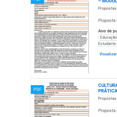
– MÓDUL
Propostas
Proposta 
Ano de pu
Educação 
Estudante
Visualizar
CULTURA
PDF
PRÁTIC
Propostas
Proposta 