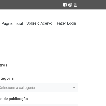
Sobre o Acervo
Fazer Login
Página Inicial
ltros
tegoria:
Selecione a categoria
o de publicação