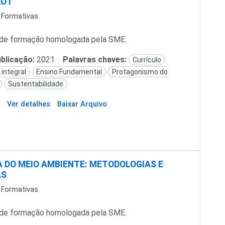
O I
 Formativas
de formação homologada pela SME.
blicação:
2021
Palavras chaves:
Currículo
integral
Ensino Fundamental
Protagonismo do
Sustentabilidade
Ver detalhes
Baixar Arquivo
 DO MEIO AMBIENTE: METODOLOGIAS E
AS
 Formativas
de formação homologada pela SME.