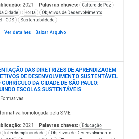
blicação:
2021
Palavras chaves:
Cultura de Paz
 da Cidade
Horta
Objetivos de Desenvolvimento
l - ODS
Sustentabilidade
Ver detalhes
Baixar Arquivo
NTAÇÃO DAS DIRETRIZES DE APRENDIZAGEM
ETIVOS DE DESENVOLVIMENTO SUSTENTÁVEL
O CURRÍCULO DA CIDADE DE SÃO PAULO:
UINDO ESCOLAS SUSTENTÁVEIS
 Formativas
formativa homologada pela SME
blicação:
2021
Palavras chaves:
Educação
Interdisciplinaridade
Objetivos de Desenvolvimento