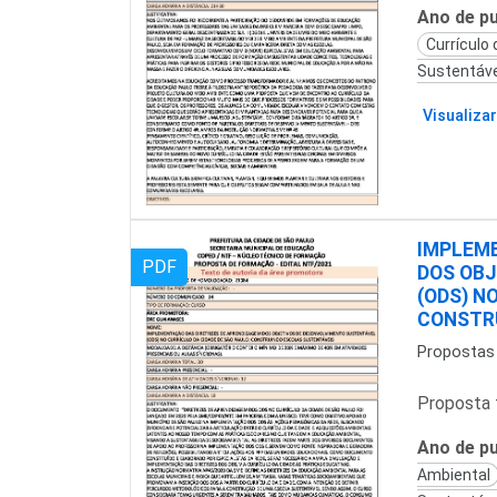
Ano de pu
Currículo
Sustentáve
Visualizar
IMPLEME
PDF
DOS OBJ
(ODS) N
CONSTR
Propostas
Proposta 
Ano de pu
Ambiental