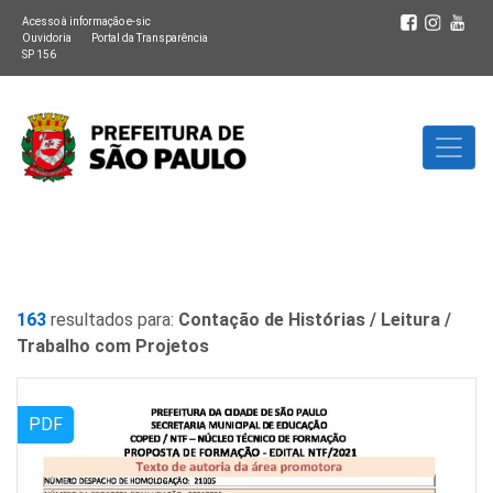
Acesso à informação e-sic
Ouvidoria
Portal da Transparência
SP 156
163
resultados para:
Contação de Histórias / Leitura /
Trabalho com Projetos
PDF