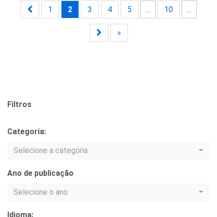
1
2
3
4
5
...
10
...
»
Filtros
Categoria:
Selecione a categoria
Ano de publicação
Selecione o ano
Idioma: