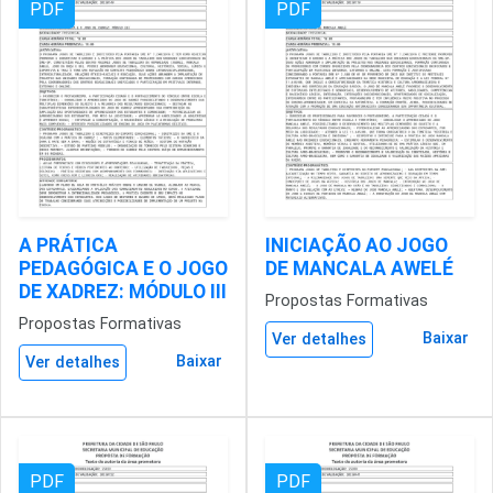
PDF
PDF
A PRÁTICA
INICIAÇÃO AO JOGO
PEDAGÓGICA E O JOGO
DE MANCALA AWELÉ
DE XADREZ: MÓDULO III
Propostas Formativas
Propostas Formativas
Baixar
Ver detalhes
Baixar
Ver detalhes
PDF
PDF