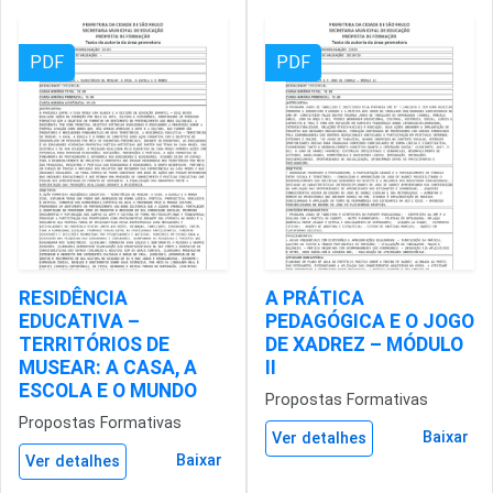
PDF
PDF
RESIDÊNCIA
A PRÁTICA
EDUCATIVA –
PEDAGÓGICA E O JOGO
TERRITÓRIOS DE
DE XADREZ – MÓDULO
MUSEAR: A CASA, A
II
ESCOLA E O MUNDO
Propostas Formativas
Propostas Formativas
Baixar
Ver detalhes
Baixar
Ver detalhes