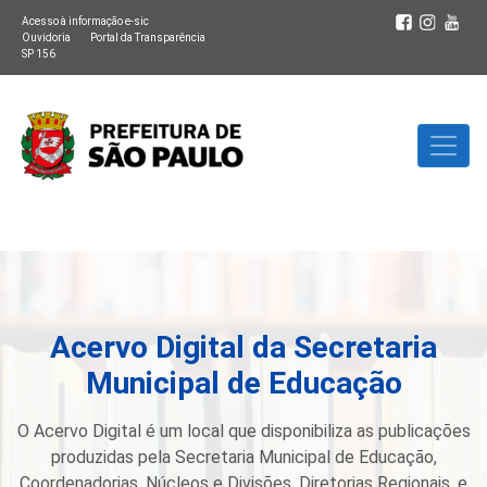
Acesso à informação e-sic
Ouvidoria
Portal da Transparência
SP 156
Acervo Digital da Secretaria
Municipal de Educação
O Acervo Digital é um local que disponibiliza as publicações
produzidas pela Secretaria Municipal de Educação,
Coordenadorias, Núcleos e Divisões, Diretorias Regionais, e