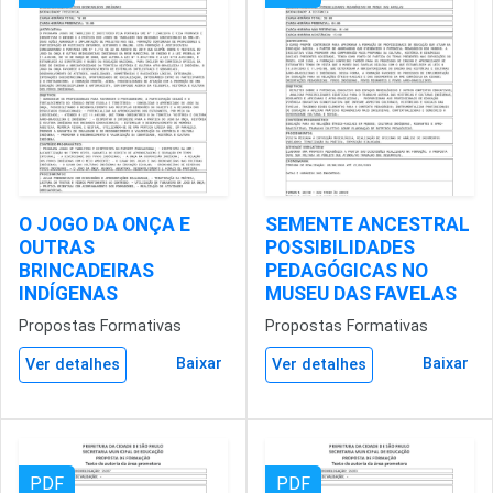
O JOGO DA ONÇA E
SEMENTE ANCESTRAL
OUTRAS
POSSIBILIDADES
BRINCADEIRAS
PEDAGÓGICAS NO
INDÍGENAS
MUSEU DAS FAVELAS
Propostas Formativas
Propostas Formativas
Baixar
Baixar
Ver detalhes
Ver detalhes
PDF
PDF