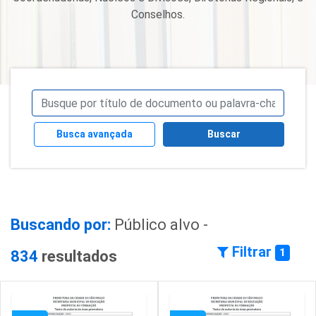
Conselhos.
Busca avançada
Buscar
Buscando por:
Público alvo -
Filtrar
1
834
resultados