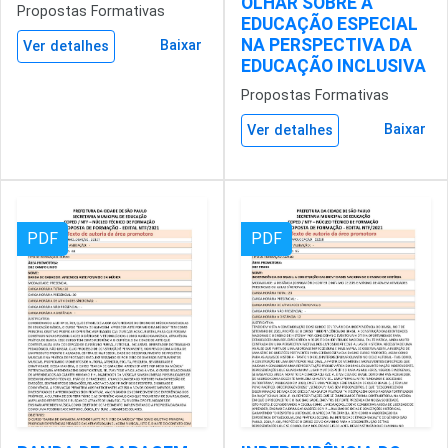
OLHAR SOBRE A
Propostas Formativas
EDUCAÇÃO ESPECIAL
NA PERSPECTIVA DA
Baixar
Ver detalhes
EDUCAÇÃO INCLUSIVA
Propostas Formativas
Baixar
Ver detalhes
PDF
PDF