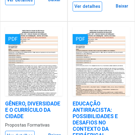
Ver detalhes
Baixar
Ver detalhes
PDF
PDF
GÊNERO, DIVERSIDADE
EDUCAÇÃO
E O CURRÍCULO DA
ANTIRRACISTA:
CIDADE
POSSIBILIDADES E
DESAFIOS NO
Propostas Formativas
CONTEXTO DA