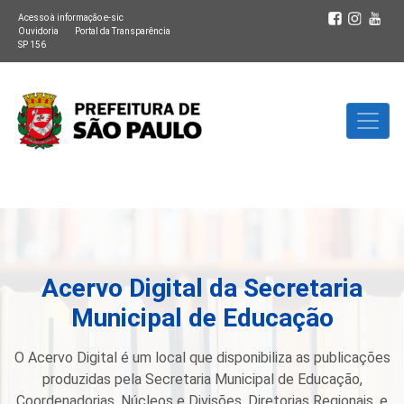
Acesso à informação e-sic
Ouvidoria
Portal da Transparência
SP 156
Acervo Digital da Secretaria
Municipal de Educação
O Acervo Digital é um local que disponibiliza as publicações
produzidas pela Secretaria Municipal de Educação,
Coordenadorias, Núcleos e Divisões, Diretorias Regionais, e