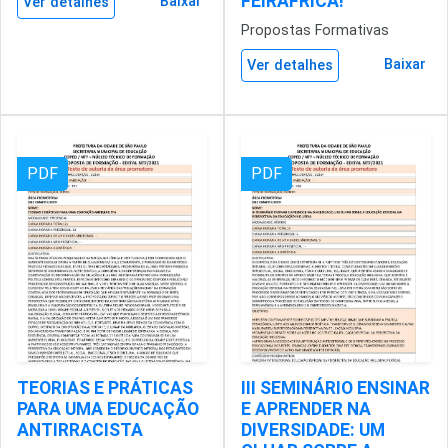
FEIRÁFRICA!
Baixar
Ver detalhes
Propostas Formativas
Baixar
Ver detalhes
PDF
PDF
TEORIAS E PRÁTICAS
III SEMINÁRIO ENSINAR
PARA UMA EDUCAÇÃO
E APRENDER NA
ANTIRRACISTA
DIVERSIDADE: UM