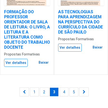
FORMAÇÃO DO
AS TECNOLOGIAS
PROFESSOR
PARA APRENDIZAGEM
ORIENTADOR DE SALA
NA PERSPECTIVA DO
DE LEITURA: O LIVRO, A
CURRÍCULO DA CIDADE
LEITURA E A
DE SÃO PAULO
LITERATURA COMO
Propostas Formativas
OBJETO DO TRABALHO
DOCENTE
Baixar
Ver detalhes
Propostas Formativas
Baixar
Ver detalhes
1
2
3
4
5