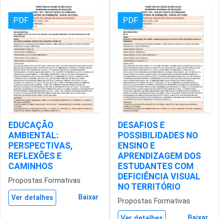
PDF
PDF
EDUCAÇÃO
DESAFIOS E
AMBIENTAL:
POSSIBILIDADES NO
PERSPECTIVAS,
ENSINO E
REFLEXÕES E
APRENDIZAGEM DOS
CAMINHOS
ESTUDANTES COM
DEFICIÊNCIA VISUAL
Propostas Formativas
NO TERRITÓRIO
Baixar
Ver detalhes
Propostas Formativas
Baixar
Ver detalhes