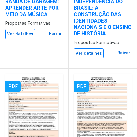
BANDA DE GARAGEM:
INDEPENDÊNCIA DO
APRENDER ARTE POR
BRASIL: A
MEIO DA MÚSICA
CONSTRUÇÃO DAS
IDENTIDADES
Propostas Formativas
NACIONAIS E O ENSINO
DE HISTÓRIA
Baixar
Ver detalhes
Propostas Formativas
Baixar
Ver detalhes
PDF
PDF