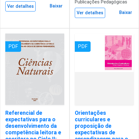
Publicações Pedagógicas
Baixar
Ver detalhes
Baixar
Ver detalhes
PDF
PDF
Referencial de
Orientações
expectativas para o
curriculares e
desenvolvimento da
proposição de
competência leitora e
expectativas de