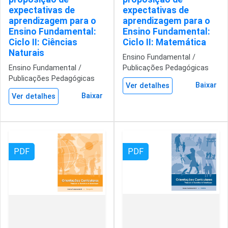
expectativas de
expectativas de
aprendizagem para o
aprendizagem para o
Ensino Fundamental:
Ensino Fundamental:
Ciclo II: Ciências
Ciclo II: Matemática
Naturais
Ensino Fundamental /
Ensino Fundamental /
Publicações Pedagógicas
Publicações Pedagógicas
Baixar
Ver detalhes
Baixar
Ver detalhes
PDF
PDF