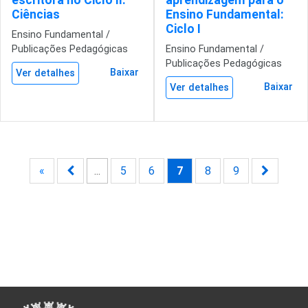
escritora no Ciclo II:
aprendizagem para o
Ciências
Ensino Fundamental:
Ciclo I
Ensino Fundamental /
Publicações Pedagógicas
Ensino Fundamental /
Publicações Pedagógicas
Baixar
Ver detalhes
Baixar
Ver detalhes
«
...
5
6
7
8
9