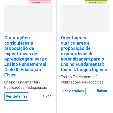
Orientações
Orientações
curriculares e
curriculares e
proposição de
proposição de
expectativas de
expectativas de
aprendizagem para o
aprendizagem para o
Ensino Fundamental:
Ensino Fundamental:
Ciclo II: Educação
Ciclo II: Língua Inglesa
Física
Ensino Fundamental /
Ensino Fundamental /
Publicações Pedagógicas
Publicações Pedagógicas
Baixar
Ver detalhes
Baixar
Ver detalhes