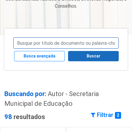
Conselhos.
Busca avançada
Buscar
Buscando por:
Autor - Secretaria
Municipal de Educação
Filtrar
2
98
resultados