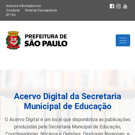
Acesso à informação e-sic
Ouvidoria
Portal da Transparência
SP 156
Acervo Digital da Secretaria
Municipal de Educação
O Acervo Digital é um local que disponibiliza as publicações
produzidas pela Secretaria Municipal de Educação,
Coordenadorias, Núcleos e Divisões, Diretorias Regionais, e