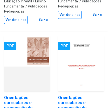
Educação Infantil / Ensino
Fundamental / Publicações
Fundamental / Publicações
Pedagógicas
Pedagógicas
Baixar
Ver detalhes
Baixar
Ver detalhes
PDF
PDF
Orientações
Orientações
curriculares e
curriculares e
proposição de
proposição de