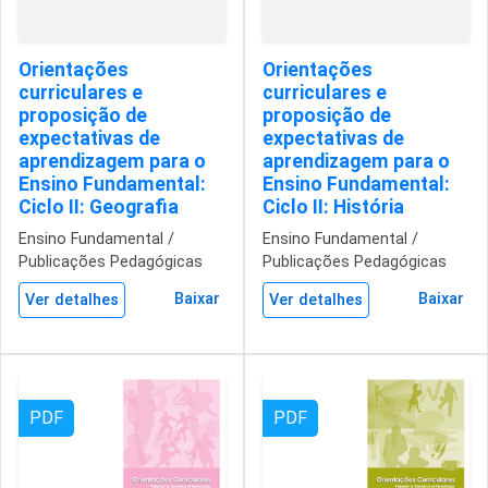
Orientações
Orientações
curriculares e
curriculares e
proposição de
proposição de
expectativas de
expectativas de
aprendizagem para o
aprendizagem para o
Ensino Fundamental:
Ensino Fundamental:
Ciclo II: Geografia
Ciclo II: História
Ensino Fundamental /
Ensino Fundamental /
Publicações Pedagógicas
Publicações Pedagógicas
Baixar
Baixar
Ver detalhes
Ver detalhes
PDF
PDF