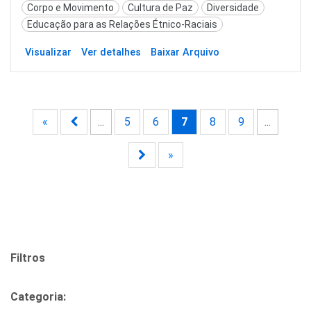
Corpo e Movimento
Cultura de Paz
Diversidade
Educação para as Relações Étnico-Raciais
Visualizar
Ver detalhes
Baixar Arquivo
«
...
5
6
7
8
9
...
»
Filtros
Categoria: