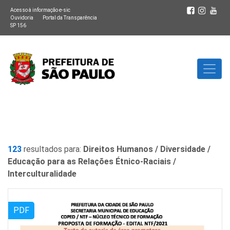
Acesso à informação e-sic
Ouvidoria
Portal da Transparência
SP 156
123
resultados para:
Direitos Humanos / Diversidade /
Educação para as Relações Étnico-Raciais /
Interculturalidade
PDF