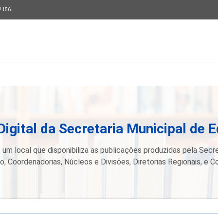
P 156
Digital da Secretaria Municipal de 
 um local que disponibiliza as publicações produzidas pela Secre
, Coordenadorias, Núcleos e Divisões, Diretorias Regionais, e C