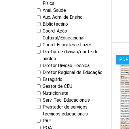
Física
Anal. Saúde
Aux. Adm. de Ensino
Bibliotecário
Coord. Ação
Cultural/Educacional
Coord. Esportes e Lazer
Diretor de divisão/chefe de
núcleo
PDF
Diretor Divisão Técnica
Diretor Regional de Educação
Estagiário
Gestor de CEU
Nutricionista
Serv. Tec. Educacionais
Prestador de serviços
técnicos educacionais
PAP
POA