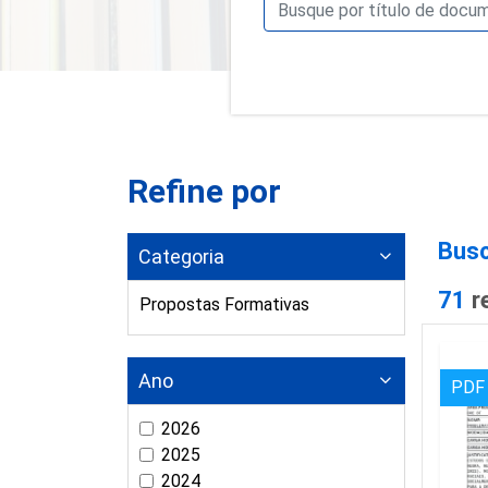
Refine por
Busc
Categoria
71
r
Propostas Formativas
Ano
PDF
2026
2025
2024