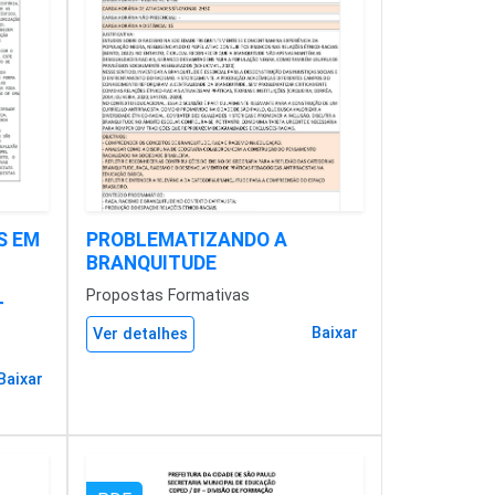
S EM
PROBLEMATIZANDO A
BRANQUITUDE
Propostas Formativas
T
Baixar
Ver detalhes
Baixar