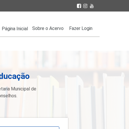
Sobre o Acervo
Fazer Login
Página Inicial
Educação
taria Municipal de
onselhos.