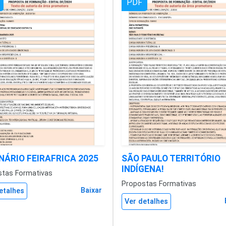
PDF
NÁRIO FEIRAFRICA 2025
SÃO PAULO TERRITÓRIO
INDÍGENA!
stas Formativas
Propostas Formativas
Baixar
etalhes
Ver detalhes