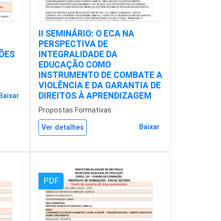
II SEMINÁRIO: O ECA NA
PERSPECTIVA DE
ÕES
INTEGRALIDADE DA
EDUCAÇÃO COMO
INSTRUMENTO DE COMBATE A
VIOLÊNCIA E DA GARANTIA DE
DIREITOS À APRENDIZAGEM
Baixar
Propostas Formativas
Baixar
Ver detalhes
PDF