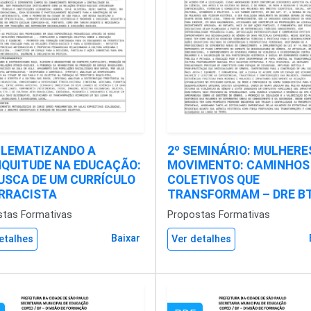
LEMATIZANDO A
2º SEMINÁRIO: MULHERE
QUITUDE NA EDUCAÇÃO:
MOVIMENTO: CAMINHOS
USCA DE UM CURRÍCULO
COLETIVOS QUE
RRACISTA
TRANSFORMAM – DRE B
stas Formativas
Propostas Formativas
Baixar
etalhes
Ver detalhes