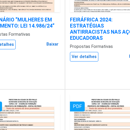
NÁRIO “MULHERES EM
FEIRÁFRICA 2024:
MENTO: LEI 14.986/24”
ESTRATÉGIAS
ANTIRRACISTAS NAS AÇ
stas Formativas
EDUCADORAS
Baixar
etalhes
Propostas Formativas
Ver detalhes
PDF