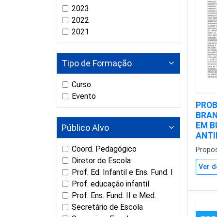
2023
2022
2021
Tipo de Formação
Curso
Evento
PROB
BRAN
EM B
Público Alvo
ANTI
Coord. Pedagógico
Propo
Diretor de Escola
Ver d
Prof. Ed. Infantil e Ens. Fund. I
Prof. educação infantil
Prof. Ens. Fund. II e Med.
Secretário de Escola