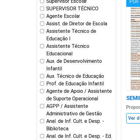
Supervisor Escolar
PDF
SUPERVISOR TÉCNICO
Agente Escolar
Assist. de Diretor de Escola
Assistente Técnico de
Educação I
Assistente Técnico
Educacional
Aux. de Desenvolvimento
Infantil
Aux. Técnico de Educação
Prof. de Educação Infantil
Agente de Apoio / Assistente
SEMI
de Suporte Operacional
AGPP / Assistente
Propo
Administrativo de Gestão
Ver d
Anal. de Inf. Cult. e Desp. -
Biblioteca
Anal. de Inf. Cult. e Desp. - Ed.