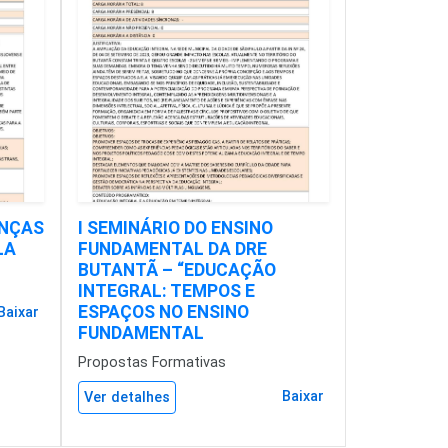
ENÇAS
I SEMINÁRIO DO ENSINO
LA
FUNDAMENTAL DA DRE
BUTANTÃ – “EDUCAÇÃO
INTEGRAL: TEMPOS E
ESPAÇOS NO ENSINO
Baixar
FUNDAMENTAL
Propostas Formativas
Baixar
Ver detalhes