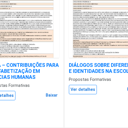
 – CONTRIBUIÇÕES PARA
DIÁLOGOS SOBRE DIFER
FABETIZAÇÃO EM
E IDENTIDADES NA ESCO
CIAS HUMANAS
Propostas Formativas
stas Formativas
Ver detalhes
Baixar
etalhes