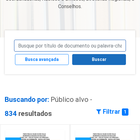
Conselhos.
Busca avançada
Buscar
Buscando por:
Público alvo -
Filtrar
1
834
resultados