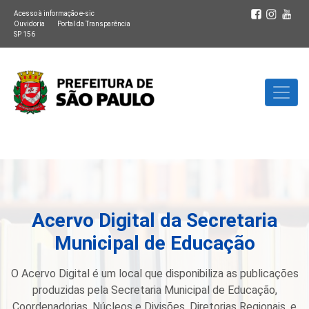
Acesso à informação e-sic
Ouvidoria
Portal da Transparência
SP 156
Acervo Digital da Secretaria
Municipal de Educação
O Acervo Digital é um local que disponibiliza as publicações
produzidas pela Secretaria Municipal de Educação,
Coordenadorias, Núcleos e Divisões, Diretorias Regionais, e