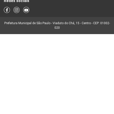
Redes sociais
Prefeitura Municipal de São Paulo - Viaduto do Chá, 15 - Centro - CEP: 01002-
020