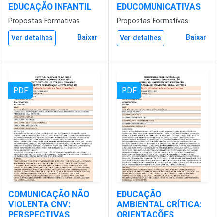
EDUCAÇÃO INFANTIL
EDUCOMUNICATIVAS
Propostas Formativas
Propostas Formativas
Baixar
Baixar
Ver detalhes
Ver detalhes
PDF
PDF
COMUNICAÇÃO NÃO
EDUCAÇÃO
VIOLENTA CNV:
AMBIENTAL CRÍTICA:
PERSPECTIVAS
ORIENTAÇÕES