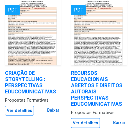
PDF
PDF
CRIAÇÃO DE
RECURSOS
STORYTELLING :
EDUCACIONAIS
PERSPECTIVAS
ABERTOS E DIREITOS
EDUCOMUNICATIVAS
AUTORAIS:
PERSPECTIVAS
Propostas Formativas
EDUCOMUNICATIVAS
Baixar
Ver detalhes
Propostas Formativas
Baixar
Ver detalhes