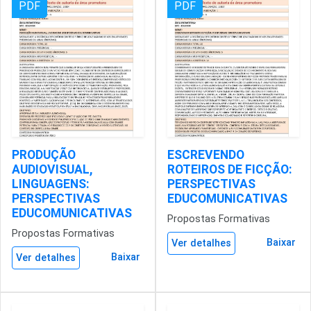
PDF
PDF
PRODUÇÃO
ESCREVENDO
AUDIOVISUAL,
ROTEIROS DE FICÇÃO:
LINGUAGENS:
PERSPECTIVAS
PERSPECTIVAS
EDUCOMUNICATIVAS
EDUCOMUNICATIVAS
Propostas Formativas
Propostas Formativas
Baixar
Ver detalhes
Baixar
Ver detalhes