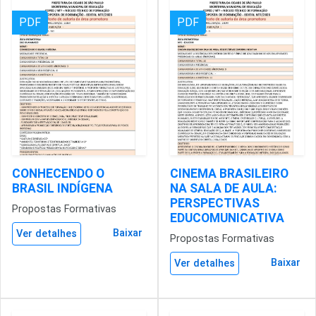
PDF
PDF
CONHECENDO O
CINEMA BRASILEIRO
BRASIL INDÍGENA
NA SALA DE AULA:
PERSPECTIVAS
Propostas Formativas
EDUCOMUNICATIVA
Baixar
Ver detalhes
Propostas Formativas
Baixar
Ver detalhes