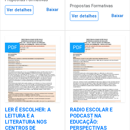
Propostas Formativas
Baixar
Ver detalhes
Baixar
Ver detalhes
PDF
PDF
LER É ESCOLHER: A
RADIO ESCOLAR E
LEITURA E A
PODCAST NA
LITERATURA NOS
EDUCAÇÃO:
CENTROS DE
PERSPECTIVAS